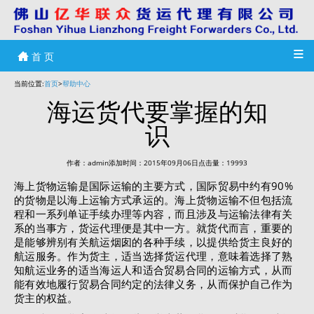
首 页
当前位置:
首页
>
帮助中心
海运货代要掌握的知
识
作者：admin添加时间：2015年09月06日点击量：19993
海上货物运输是国际运输的主要方式，国际贸易中约有90%
的货物是以海上运输方式承运的。海上货物运输不但包括流
程和一系列单证手续办理等内容，而且涉及与运输法律有关
系的当事方，货运代理便是其中一方。就货代而言，重要的
是能够辨别有关航运烟囱的各种手续，以提供给货主良好的
航运服务。作为货主，适当选择货运代理，意味着选择了熟
知航运业务的适当海运人和适合贸易合同的运输方式，从而
能有效地履行贸易合同约定的法律义务，从而保护自己作为
货主的权益。